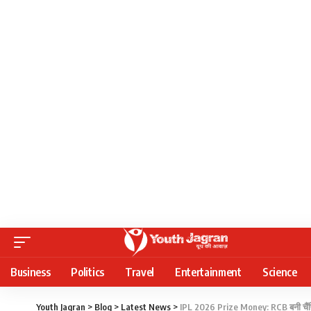
Business
Politics
Travel
Entertainment
Science
Youth Jagran
>
Blog
>
Latest News
>
IPL 2026 Prize Money: RCB बनी चैंपियन,