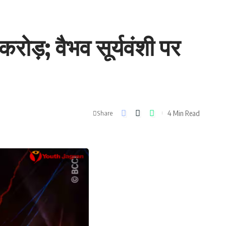
ोड़; वैभव सूर्यवंशी पर
4 Min Read
Share