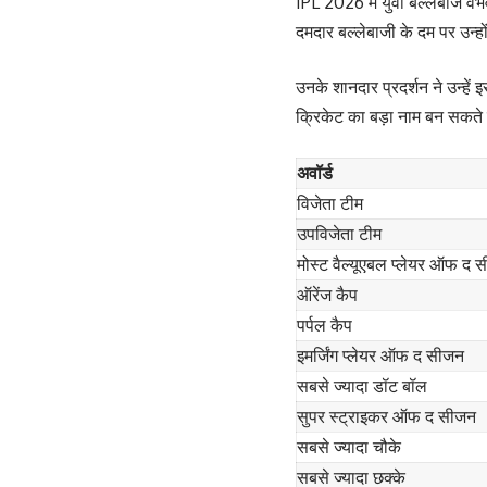
IPL 2026 में युवा बल्लेबाज व
दमदार बल्लेबाजी के दम पर उन्ह
उनके शानदार प्रदर्शन ने उन्हें
क्रिकेट का बड़ा नाम बन सकते 
अवॉर्ड
विजेता टीम
उपविजेता टीम
मोस्ट वैल्यूएबल प्लेयर ऑफ द 
ऑरेंज कैप
पर्पल कैप
इमर्जिंग प्लेयर ऑफ द सीजन
सबसे ज्यादा डॉट बॉल
सुपर स्ट्राइकर ऑफ द सीजन
सबसे ज्यादा चौके
सबसे ज्यादा छक्के