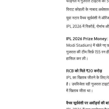
फाइनल में गुजरात टाइटंस को 
विराट कोहली के नाबाद अर्धश
युवा स्टार वैभव सूर्यवंशी ने ऑरे
IPL 2026 में रिकॉर्ड, रोमांच 
IPL 2026 Prize Money:
Modi Stadium) में खेले गए फ़ा
गुजरात की टीम सिर्फ़ 155 रन 
हासिल कर ली।
RCB को मिले ₹20 करोड़
IPL का खिताब जीतने के लिए R
है। उपविजेता रही गुजरात टाइट
में खिताब जीता था।
वैभव सूर्यवंशी पर अवॉर्ड्स की ब