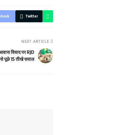
ebook
Twitter
NEXT ARTICLE
े आवास विवाद पर RJD
से पूछे 15 तीखे सवाल