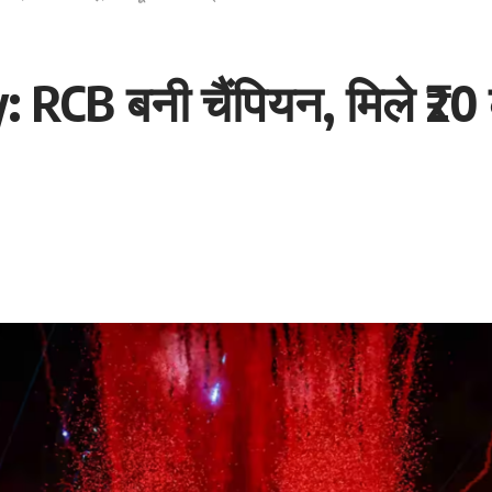
CB बनी चैंपियन, मिले ₹20 कर