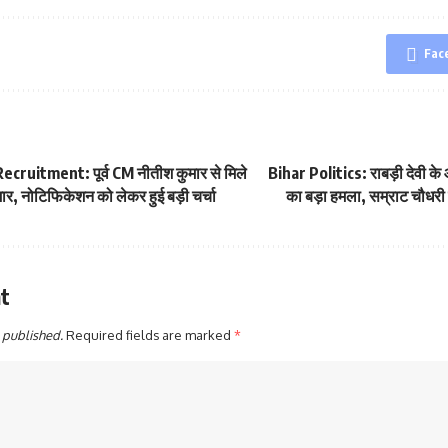
Fac
ruitment: पूर्व CM नीतीश कुमार से मिले
Bihar Politics: राबड़ी देवी क
मार, नोटिफिकेशन को लेकर हुई बड़ी चर्चा
का बड़ा हमला, सम्राट चौधरी 
t
 published.
Required fields are marked
*