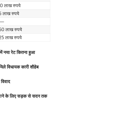
10 लाख रुपये
5 लाख रुपये
—
50 लाख रुपये
25 लाख रुपये
ें नया रेट कितना हुआ
 मिले विधायक कारी शौहेब
ा विवाद
िया पर फिर लगाई आग,
िया पर लगाई आग फोटो
दिलाने के लिए सड़क से सदन तक