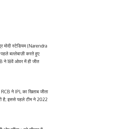
द्र मोदी स्टेडियम (Narendra
हले बल्लेबाज़ी करते हुए
ने 18वें ओवर में ही जीत
ब RCB ने IPL का खिताब जीता
ी है; इससे पहले टीम ने 2022