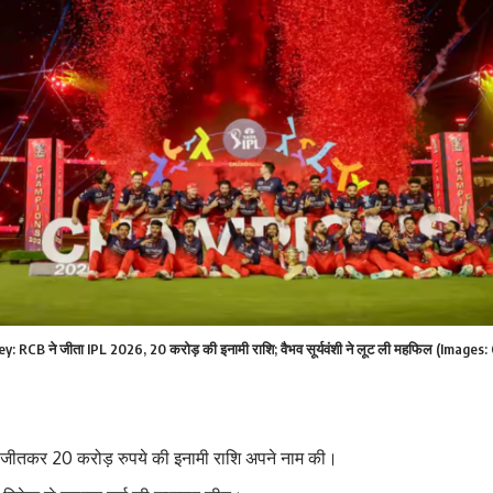
 RCB ने जीता IPL 2026, 20 करोड़ की इनामी राशि; वैभव सूर्यवंशी ने लूट ली महफिल (Images:
ीतकर 20 करोड़ रुपये की इनामी राशि अपने नाम की।