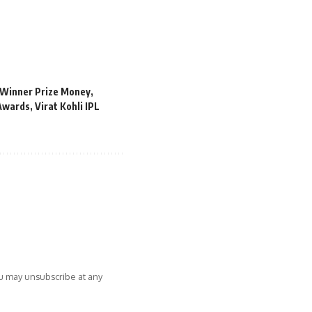
 Winner Prize Money
,
 Awards
,
Virat Kohli IPL
ou may unsubscribe at any