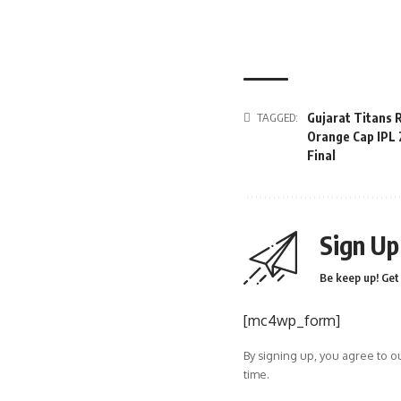
TAGGED:
Gujarat Titans 
Orange Cap IPL
Final
Sign Up
Be keep up! Get 
[mc4wp_form]
By signing up, you agree to o
time.