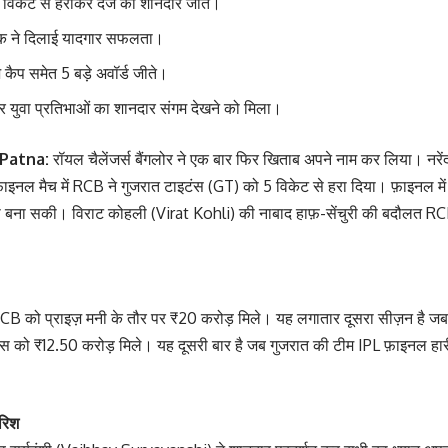
5 विकेट से हराकर दर्ज की शानदार जीत।
तक ने दिलाई यादगार सफलता।
ंज कैप समेत 5 बड़े अवॉर्ड जीते।
और युवा प्रतिभाओं का शानदार संगम देखने को मिला।
 Patna:
रॉयल चैलेंजर्स बैंगलोर ने एक बार फिर खिताब अपने नाम कर लिया। नरें
इनल मैच में RCB ने गुजरात टाइटंस (GT) को 5 विकेट से हरा दिया। फ़ाइनल में प
ही बना सकी। विराट कोहली (Virat Kohli) की नाबाद हाफ़-सेंचुरी की बदौलत RCB 
CB को प्राइज़ मनी के तौर पर ₹20 करोड़ मिले। यह लगातार दूसरा सीज़न है ज
ंस को ₹12.50 करोड़ मिले। यह दूसरी बार है जब गुजरात की टीम IPL फ़ाइनल हार
ारिश