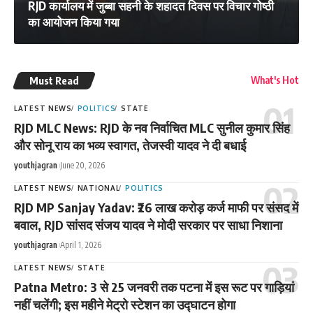
RJD कार्यालय में जुब्बा सहनी के शहादत दिवस पर विचार गोष्ठी
का आयोजन किया गया
Must Read
What's Hot
LATEST NEWS
POLITICS
STATE
RJD MLC News: RJD के नव निर्वाचित MLC सुनील कुमार सिंह
और सोनू राय का भव्य स्वागत, तेजस्वी यादव ने दी बधाई
youthjagran
June 20, 2026
LATEST NEWS
NATIONAL
POLITICS
RJD MP Sanjay Yadav: ₹26 लाख करोड़ कर्ज माफी पर संसद में
बवाल, RJD सांसद संजय यादव ने मोदी सरकार पर साधा निशाना
youthjagran
April 1, 2026
LATEST NEWS
STATE
Patna Metro: 3 से 25 जनवरी तक पटना में इस रूट पर गाड़ियां
नहीं चलेंगी; इस महीने मेट्रो स्टेशन का उद्घाटन होगा