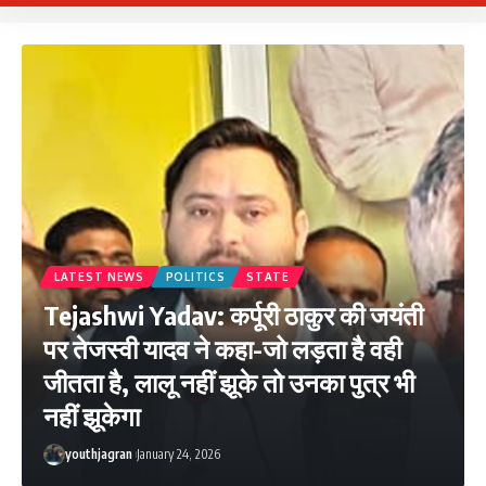
LATEST NEWS
POLITICS
STATE
Tejashwi Yadav: कर्पूरी ठाकुर की जयंती
पर तेजस्वी यादव ने कहा-जो लड़ता है वही
जीतता है, लालू नहीं झूके तो उनका पुत्र भी
नहीं झूकेगा
youthjagran
January 24, 2026