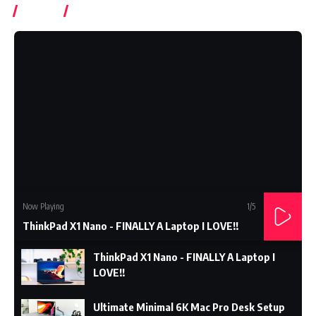
Videos
Subcrible Youtube Chanel
Now Playing
1
/5
ThinkPad X1 Nano - FINALLY A Laptop I LOVE!!
ThinkPad X1 Nano - FINALLY A Laptop I
LOVE!!
Ultimate Minimal 6K Mac Pro Desk Setup