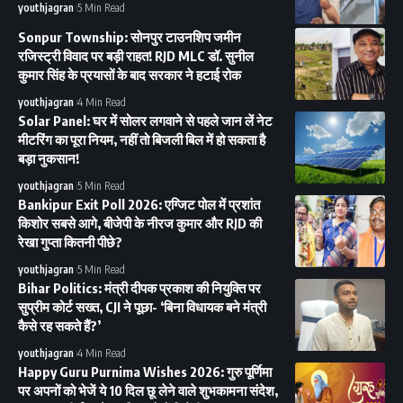
youthjagran
5 Min Read
Sonpur Township: सोनपुर टाउनशिप जमीन
रजिस्ट्री विवाद पर बड़ी राहत! RJD MLC डॉ. सुनील
कुमार सिंह के प्रयासों के बाद सरकार ने हटाई रोक
youthjagran
4 Min Read
Solar Panel: घर में सोलर लगवाने से पहले जान लें नेट
मीटरिंग का पूरा नियम, नहीं तो बिजली बिल में हो सकता है
बड़ा नुकसान!
youthjagran
5 Min Read
Bankipur Exit Poll 2026: एग्जिट पोल में प्रशांत
किशोर सबसे आगे, बीजेपी के नीरज कुमार और RJD की
रेखा गुप्ता कितनी पीछे?
youthjagran
5 Min Read
Bihar Politics: मंत्री दीपक प्रकाश की नियुक्ति पर
सुप्रीम कोर्ट सख्त, CJI ने पूछा- ‘बिना विधायक बने मंत्री
कैसे रह सकते हैं?’
youthjagran
4 Min Read
Happy Guru Purnima Wishes 2026: गुरु पूर्णिमा
पर अपनों को भेजें ये 10 दिल छू लेने वाले शुभकामना संदेश,