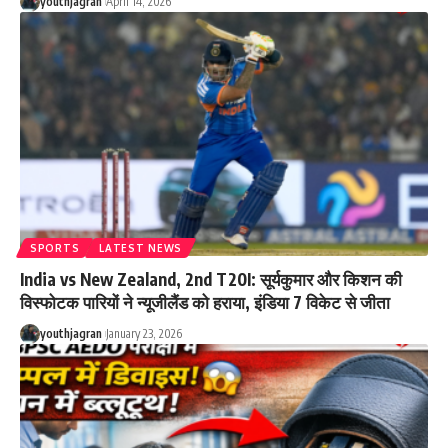
youthjagran
April 14, 2026
SPORTS
LATEST NEWS
India vs New Zealand, 2nd T20I: सूर्यकुमार और किशन की
विस्फोटक पारियों ने न्यूजीलैंड को हराया, इंडिया 7 विकेट से जीता
youthjagran
January 23, 2026