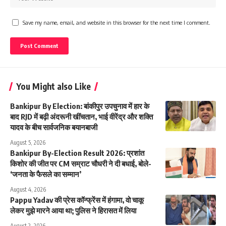
Save my name, email, and website in this browser for the next time I comment.
You Might also Like
Bankipur By Election: बांकीपुर उपचुनाव में हार के
बाद RJD में बढ़ी अंदरूनी खींचतान, भाई वीरेंद्र और शक्ति
यादव के बीच सार्वजनिक बयानबाजी
August 5, 2026
Bankipur By-Election Result 2026: प्रशांत
किशोर की जीत पर CM सम्राट चौधरी ने दी बधाई, बोले-
‘जनता के फैसले का सम्मान’
August 4, 2026
Pappu Yadav की प्रेस कॉन्फ्रेंस में हंगामा, वो चाकू
लेकर मुझे मारने आया था; पुलिस ने हिरासत में लिया
August 2, 2026