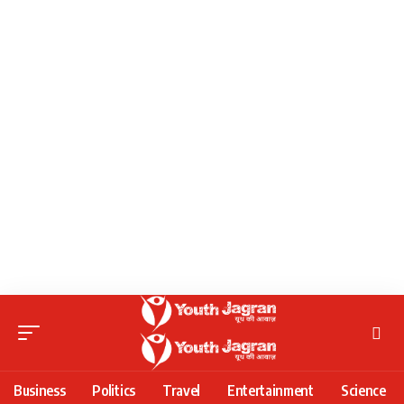
Business
Politics
Travel
Entertainment
Science