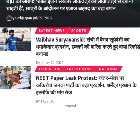
RJD का आरोप: ‘डबल इंजन सरकार लोकतंत्र को लाठी तंत्र से दबाना
चाहती है’, छात्रों के आंदोलन पर एजाज अहमद का बड़ा बयान
youthjagran
July 22, 2026
LATEST NEWS
SPORTS
Vaibhav Suryavanshi: रांची में वैभव सूर्यवंशी का
धमाकेदार प्रदर्शन, छक्कों की बारिश करते हुए वर्ल्ड रिकॉर्ड
बनाया!
December 24, 2025
EDUCATION
LATEST NEWS
NATIONAL
NEET Paper Leak Protest: जंतर-मंतर पर
कॉकरोच जनता पार्टी का बड़ा प्रदर्शन, धर्मेंद्र प्रधान के
इस्तीफे की मांग तेज
June 6, 2026
- Sponsored -