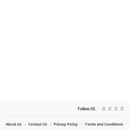
Follow US
About Us
Contact Us
Privacy Policy
Terms and Conditions