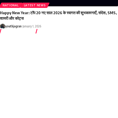
NATIONAL
LATEST NEWS
Happy New Year: टॉप 20 नए साल 2026 के स्वागत की शुभकामनाएँ, संदेश, SMS,
शायरी और कोट्स
youthjagran
January 1, 2026
What to Watch
View All