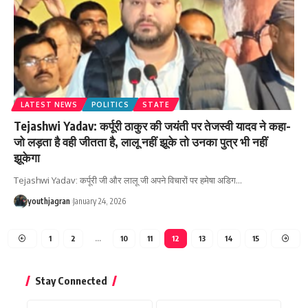
LATEST NEWS
POLITICS
STATE
Tejashwi Yadav: कर्पूरी ठाकुर की जयंती पर तेजस्वी यादव ने कहा-
जो लड़ता है वही जीतता है, लालू नहीं झूके तो उनका पुत्र भी नहीं
झूकेगा
Tejashwi Yadav: कर्पूरी जी और लालू जी अपने विचारों पर हमेषा अडिग
…
youthjagran
January 24, 2026
1
2
…
10
11
12
13
14
15
Stay Connected