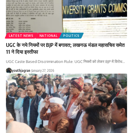
LATEST NEWS
NATIONAL
POLITICS
UGC के नये नियमों पर BJP में बगावत; लखनऊ मंडल महासचिव समेत
11 ने दिया इस्तीफा
UGC Caste Based Discrimination Rule: UGC नियमों को लेकर BJP में विरोध
…
youthjagran
January 27, 2026