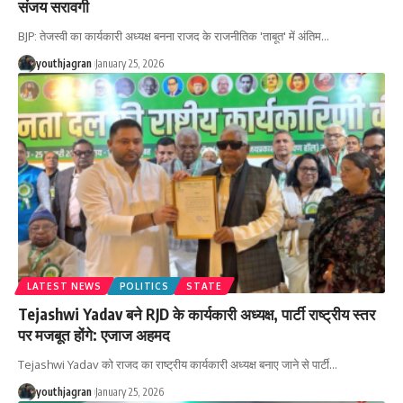
संजय सरावगी
BJP: तेजस्वी का कार्यकारी अध्यक्ष बनना राजद के राजनीतिक 'ताबूत' में अंतिम
…
youthjagran
January 25, 2026
LATEST NEWS
POLITICS
STATE
Tejashwi Yadav बने RJD के कार्यकारी अध्यक्ष, पार्टी राष्ट्रीय स्तर
पर मजबूत होंगे: एजाज अहमद
Tejashwi Yadav को राजद का राष्ट्रीय कार्यकारी अध्यक्ष बनाए जाने से पार्टी
…
youthjagran
January 25, 2026