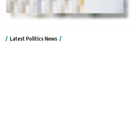
Latest Politics News