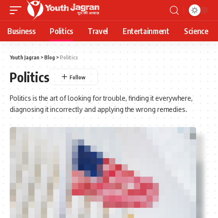
Business
Politics
Travel
Entertainment
Science
Youth Jagran
>
Blog
>
Politics
Politics
Politics is the art of looking for trouble, finding it everywhere,
diagnosing it incorrectly and applying the wrong remedies.