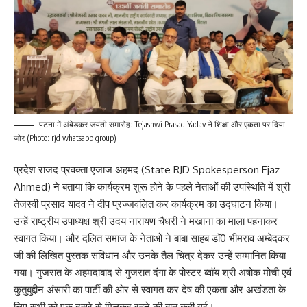
पटना में अंबेडकर जयंती समारोह: Tejashwi Prasad Yadav ने शिक्षा और एकता पर दिया
जोर (Photo: rjd whatsapp group)
प्रदेश राजद प्रवक्ता एजाज अहमद (State RJD Spokesperson Ejaz
Ahmed) ने बताया कि कार्यक्रम शुरू होने के पहले नेताओं की उपस्थिति में श्री
तेजस्वी प्रसाद यादव ने दीप प्रज्जवलित कर कार्यक्रम का उद्घाटन किया।
उन्हें राष्ट्रीय उपाध्यक्ष श्री उदय नारायण चैधरी ने मखाना का माला पहनाकर
स्वागत किया। और दलित समाज के नेताओं ने बाबा साहब डाॅ0 भीमराव अम्बेदकर
जी की लिखित पुस्तक संविधान और उनके तैल चित्र देकर उन्हें सम्मानित किया
गया। गुजरात के अहमदाबाद से गुजरात दंगा के पोस्टर ब्वाॅय श्री अषोक मोची एवं
कुतुबुद्दीन अंसारी का पार्टी की ओर से स्वागत कर देष की एकता और अखंडता के
लिए सभी को एक दूसरे से मिलकर रहने की बात कही गई।