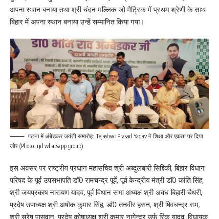
अपना स्थान बनाया तथा श्री चंदन मल्लिक जो मैट्रिक में प्रथम श्रेणी के साथ
बिहार में अपना स्थान बनाया उन्हें सम्मानित किया गया।
पटना में अंबेडकर जयंती समारोह: Tejashwi Prasad Yadav ने शिक्षा और एकता पर दिया
जोर (Photo: rjd whatsapp group)
इस अवसर पर राष्ट्रीय प्रधान महासचिव श्री अब्दुलबारी सिद्दिकी, बिहार विधान
परिषद के पूर्व उपसभापति डाॅ0 रामचन्द्र पूर्वे, पूर्व केन्द्रीय मंत्री डाॅ0 कांति सिंह,
श्री जयप्रकाष नारायण यादव, पूर्व विधान सभा अध्यक्ष श्री अवध बिहारी चैधरी,
प्रदेष उपाध्यक्ष श्री अषोक कुमार सिंह, डाॅ0 तनवीर हसन, श्री षिवचन्द्र राम,
श्री सुरेष पासवान, प्रदेष कोषाध्यक्ष श्री कुमार नागेन्द्र उर्फ रिंकू यादव, विधायक