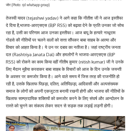
जोर (Photo: rjd whatsapp group)
तेजस्वी यादव (tejashwi yadav) ने आगे कहा कि नीतीश जी ने आज इस्तीफा
दे दिया है,भाजपा-आरएसएस (BJP RSS) को बढ़ावा देने के प्रति उनका जो सोच
रहा है, उसी का परिणाम आज उनका इस्तीफा। आज बापू के हत्यारे नाथूराम
गोडसे की नीतियों पर चलने वालों को सत्ता सौंपकर बाबा साहब के आत्मा और
विचार को आहत किया है। ये उन पर दबाव का नतीजा है। जहां राष्ट्रीय जनता
दल (Rashtriya Janata Dal) और हमलोगों ने भाजपा-आरएसएस (BJP
RSS) को रोकने का काम किया वहीं नीतीष कुमार (nitish kumar) जी ने उनके
लिए मैदान मुहैया करवाकर बाबा साहब के विचारों को आज के दिन उनके जयन्ती
के अवसर पर कमजोर किया है। आने वाले समय में जिस तरह की राजनीति हो
रही है, उसके खिलाफ पिछड़ा, दलित, अतिपिछड़ा, आदिवासी और अल्पसंख्यक
समाज के लोगों को अपनी एकजुटता बनायी रखनी होगी और भाजपा की नीतियों के
खिलाफ साम्प्रदायिक शक्तियों को कमजोर करने के लिए संघर्ष और आन्दोलन के
रास्ते को चुनने का संकल्प लेकर सदन से सड़क तक लड़ाई लड़नी होगी।