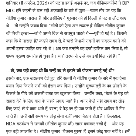
शनिवार (11 अप्रैल, 2026) को पटना हवाई अड्डे पर, जब मीडियाकर्मियों ने BJP
MLC हरि सहनी से चल रही अफ़वाहों के बारे में पूछा—खास तौर पर यह कि
नीतीश कुमार नाराज़ हैं, और इसीलिए वे गुरुवार को ही दिल्ली से पटना लौट आए
थे—तो उन्होंने जवाब दिया: “लोगों को ऐसा
लग सकता है
, लेकिन नीतीश कुमार
की निजी इच्छा—जो वे अपने दिल से सचमुच चाहते थे—पूरी हो गई है। किसने
कहा कि वे नाराज़ हैं? काफ़ी समय से, वे चारों विधायी सदनों का सदस्य बनने की
अपनी इच्छा ज़ाहिर कर रहे थे। अब जब उन्होंने वह दर्जा हासिल कर लिया है, तो
शपथ ग्रहण समारोह हो चुका है। चारों तरफ़ से उन्हें बधाइयाँ मिल रही हैं।”
…तो, क्या यही वजह थी कि उन्हें पद से हटाने की योजना बनाई गई थी?
इसके बाद, एक उदाहरण देते हुए, हरि सहनी ने नीतीश कुमार के बारे में एक ऐसा
बयान दिया जिसने सभी को हैरान कर दिया। उन्होंने मुख्यमंत्री के पद छोड़ने के
फ़ैसले के पीछे की असली वजह का खुलासा किया। उन्होंने कहा, “केले के पेड़ को
सहारा देने के लिए बांस के सहारे लगाए जाते हैं। अगर केले सही समय पर तोड़
लिए जाएं, तो वे काम आते हैं; वरना, वे पेड़ पर ही पक जाते हैं और आखिर में गिर
जाते हैं। उन्हें सही समय पर तोड़ लेना कहीं ज़्यादा बेहतर होता है। फ़िलहाल,
NDA गठबंधन ने उनकी (नीतीश कुमार की) साख बचाकर रखी है—और यह
एक बड़ी उपलब्धि है। नीतीश कुमार ‘विकास पुरुष’ हैं; इसमें कोई शक नहीं है। हमें