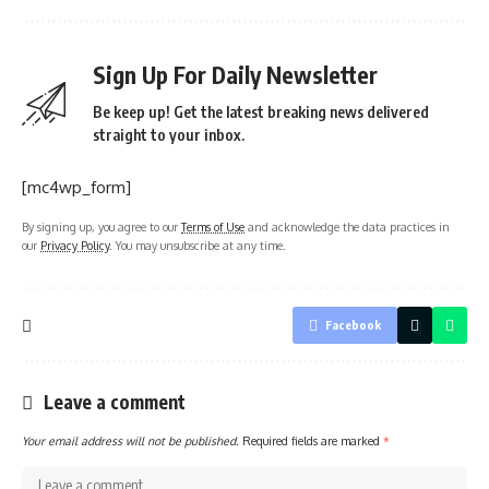
Sign Up For Daily Newsletter
Be keep up! Get the latest breaking news delivered
straight to your inbox.
[mc4wp_form]
By signing up, you agree to our
Terms of Use
and acknowledge the data practices in
our
Privacy Policy
. You may unsubscribe at any time.
Facebook
Leave a comment
Your email address will not be published.
Required fields are marked
*