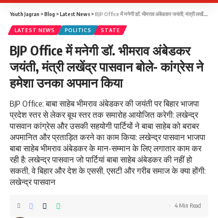
Youth Jagran
>
Blog
>
Latest News
>
BJP Office में मनेगी डॉ. भीमराव अंबेडकर जयंती, मंत्री लखेंद्र पासवान बोले- कांग्रेस ने हमेशा उनका अपमान किया
LATEST NEWS
POLITICS
STATE
BJP Office में मनेगी डॉ. भीमराव अंबेडकर
जयंती, मंत्री लखेंद्र पासवान बोले- कांग्रेस ने
हमेशा उनका अपमान किया
‎BJP Office: बाबा साहेब भीमराव अंबेडकर की जयंती पर बिहार भाजपा
प्रदेश स्तर से लेकर बूथ स्तर तक समारोह आयोजित करेगी: लखेन्द्र
पासवान‎ ‎कांग्रेस और उसकी सहयोगी पार्टियों ने बाबा साहेब को बराबर
अपमानित और प्रताड़ित करने का काम किया: लखेन्द्र पासवान‎ ‎भाजपा
बाबा साहेब भीमराव अंबेडकर के मान-सम्मान के लिए लगातार काम कर
रही है: लखेन्द्र पासवान‎ ‎जो पार्टियां बाबा साहेब अंबेडकर की नहीं हो
सकती, वे बिहार और देश के एससी, एसटी और गरीब समाज के क्या होंगी:
लखेन्द्र पासवान
4 Min Read