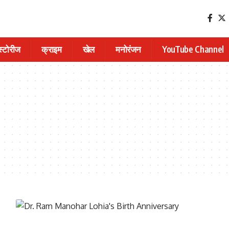
 स्टोरीज
क्राइम
खेल
मनोरंजन
YouTube Channel