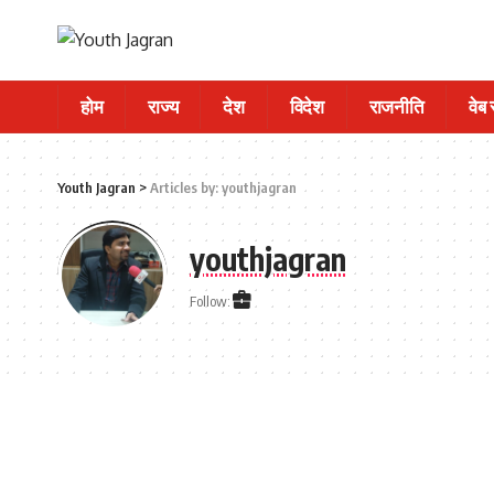
होम
राज्य
देश
विदेश
राजनीति
वेब
Youth Jagran
>
Articles by: youthjagran
youthjagran
Follow: