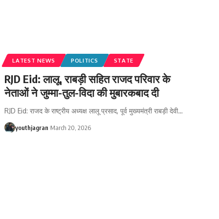
LATEST NEWS
POLITICS
STATE
RJD Eid: लालू, राबड़ी सहित राजद परिवार के
नेताओं ने जुम्मा-तुल-विदा की मुबारकबाद दी
RJD Eid: राजद के राष्ट्रीय अध्यक्ष लालू प्रसाद, पूर्व मुख्यमंत्री राबड़ी देवी
…
youthjagran
March 20, 2026