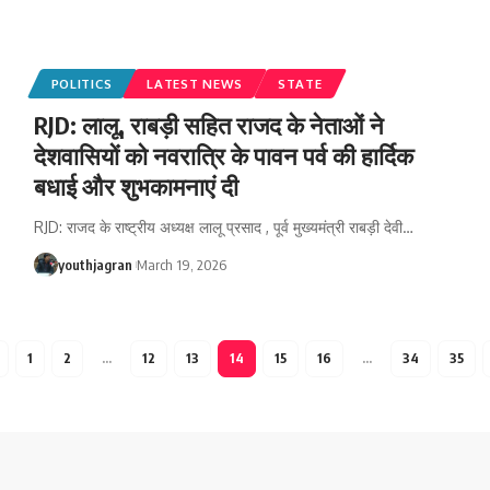
POLITICS
LATEST NEWS
STATE
RJD: लालू, राबड़ी सहित राजद के नेताओं ने
देशवासियों को नवरात्रि के पावन पर्व की हार्दिक
बधाई और शुभकामनाएं दी
RJD: राजद के राष्ट्रीय अध्यक्ष लालू प्रसाद , पूर्व मुख्यमंत्री राबड़ी देवी
…
youthjagran
March 19, 2026
1
2
…
12
13
14
15
16
…
34
35