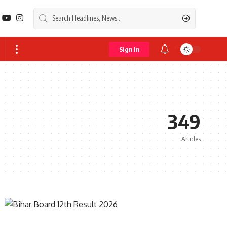
Sign In
349
Articles