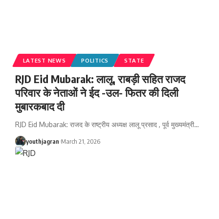
LATEST NEWS
POLITICS
STATE
RJD Eid Mubarak: लालू, राबड़ी सहित राजद
परिवार के नेताओं ने ईद -उल- फितर की दिली
मुबारकबाद दी
RJD Eid Mubarak: राजद के राष्ट्रीय अध्यक्ष लालू प्रसाद , पूर्व मुख्यमंत्री
…
youthjagran
March 21, 2026