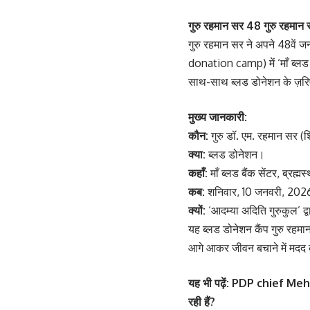
गुरु रहमान सर 48 गुरु रहमान
गुरु रहमान सर ने अपने 48वें 
donation camp) में ‘माँ ब्लड 
साथ-साथ ब्लड डोनेशन के ज़रि
मुख्य जानकारी:
कौन:
गुरु डॉ. एम. रहमान सर (श
क्या:
ब्लड डोनेशन।
कहाँ:
माँ ब्लड बैंक सेंटर, ब्रह्
कब:
शनिवार, 10 जनवरी, 2026
क्यों:
‘आदम्या अदिति गुरुकुल’ द्
यह ब्लड डोनेशन कैंप गुरु रहम
आगे आकर जीवन बचाने में मदद 
यह
भी पढ़ें:
PDP chief Mehbooba
रही हैं?