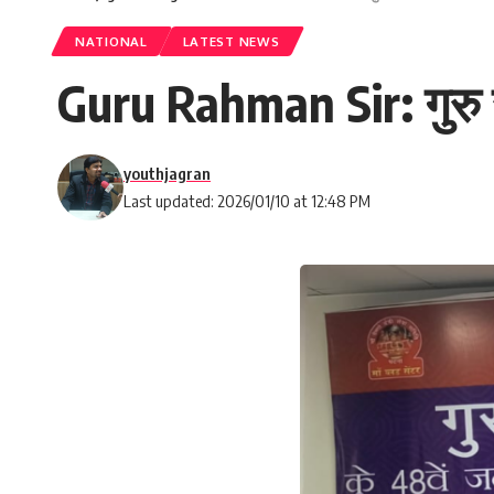
NATIONAL
LATEST NEWS
Guru Rahman Sir: गुरु 
youthjagran
Last updated: 2026/01/10 at 12:48 PM