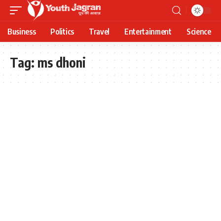
Business
Politics
Travel
Entertainment
Science
Tag:
ms dhoni