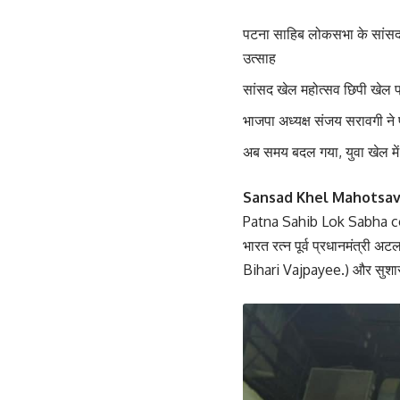
पटना साहिब लोकसभा के सांसद ख
उत्साह
‎सांसद खेल महोत्सव छिपी खेल
‎भाजपा अध्यक्ष संजय सरावगी ने प
‎अब समय बदल गया, युवा खेल मे
Sansad Khel Mahotsa
Patna Sahib Lok Sabha con
भारत रत्न पूर्व प्रधानमंत्र
Bihari Vajpayee.) और सुश