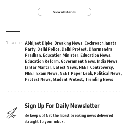
View all stories
Abhijeet Dipke
,
Breaking News
,
Cockroach Janata
TAGGED:
Party
,
Delhi Police
,
Delhi Protest
,
Dharmendra
Pradhan
,
Education Minister
,
Education News
,
Education Reform
,
Government News
,
India News
,
Jantar Mantar
,
Latest News
,
NEET Controversy
,
NEET Exam News
,
NEET Paper Leak
,
Political News
,
Protest News
,
Student Protest
,
Trending News
Sign Up For Daily Newsletter
Be keep up! Get the latest breaking news delivered
straight to your inbox.