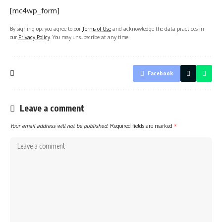
[mc4wp_form]
By signing up, you agree to our
Terms of Use
and acknowledge the data practices in
our
Privacy Policy
. You may unsubscribe at any time.
Facebook
Leave a comment
Your email address will not be published.
Required fields are marked
*