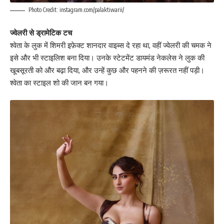
Photo Credit: instagram.com/palaktiwarii/
ज्वेलरी से ड्रामेटिक टच
श्वेता के लुक में शिमरी इफ़ेक्ट शानदार वाइब्स दे रहा था, वहीं ज्वेलरी की चमक ने
इसे और भी स्टाइलिश बना दिया। उनके स्टेटमेंट डायमंड नेकलेस ने लुक की
खूबसूरती को और बढ़ा दिया, और उन्हें कुछ और पहनने की ज़रूरत नहीं पड़ी।
श्वेता का स्टाइल शो की जान बन गया।