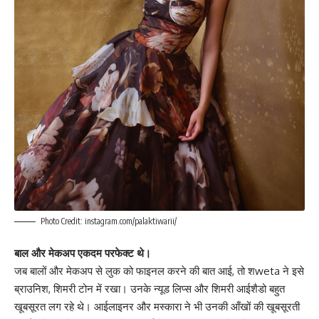
Photo Credit: instagram.com/palaktiwarii/
बाल और मेकअप एकदम परफेक्ट थे।
जब बालों और मेकअप से लुक को फाइनल करने की बात आई, तो शweta ने इसे
ब्राउनिश, शिमरी टोन में रखा। उनके न्यूड लिप्स और शिमरी आईशैडो बहुत
खूबसूरत लग रहे थे। आईलाइनर और मस्कारा ने भी उनकी आँखों की खूबसूरती