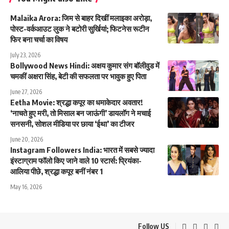
Malaika Arora: जिम से बाहर दिखीं मलाइका अरोड़ा,
पोस्ट-वर्कआउट लुक ने बटोरी सुर्खियां; फिटनेस रूटीन
फिर बना चर्चा का विषय
July 23, 2026
Bollywood News Hindi: अक्षय कुमार संग बॉलीवुड में
चमकीं अक्षरा सिंह, बेटी की सफलता पर भावुक हुए पिता
June 27, 2026
Eetha Movie: श्रद्धा कपूर का धमाकेदार अवतार!
‘नाचते हुए मरी, तो मिसाल बन जाऊंगी’ डायलॉग ने मचाई
सनसनी, सोशल मीडिया पर छाया ‘ईथा’ का टीजर
June 20, 2026
Instagram Followers India: भारत में सबसे ज्यादा
इंस्टाग्राम फॉलो किए जाने वाले 10 स्टार्स: प्रियंका-
आलिया पीछे, श्रद्धा कपूर बनीं नंबर 1
May 16, 2026
Follow US