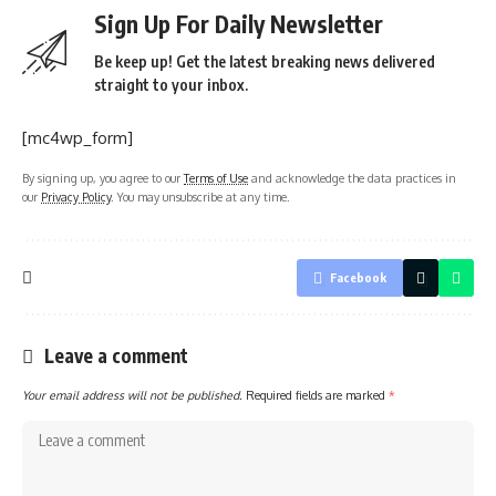
Sign Up For Daily Newsletter
Be keep up! Get the latest breaking news delivered
straight to your inbox.
[mc4wp_form]
By signing up, you agree to our
Terms of Use
and acknowledge the data practices in
our
Privacy Policy
. You may unsubscribe at any time.
Facebook
Leave a comment
Your email address will not be published.
Required fields are marked
*