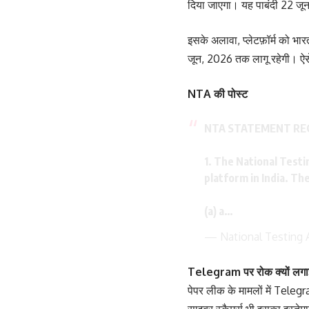
दिया जाएगा। यह पाबंदी 22 जू
इसके अलावा, प्लेटफ़ॉर्म को भार
जून, 2026 तक लागू रहेगी। ऐसे
NTA की पोस्ट
NTA STATEMENT REG
1. The National Test
platform in India. T
(a) a…
— National Testing
Telegram पर रोक क्यों लगा
पेपर लीक के मामलों में Tele