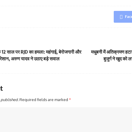
Fac
 12 साल पर RJD का हमला: महंगाई, बेरोजगारी और
मधुबनी में अतिक्रमण हटान
परेशान, अरुण यादव ने उठाए बड़े सवाल
बुजुर्ग ने खुद को 
t
 published.
Required fields are marked
*