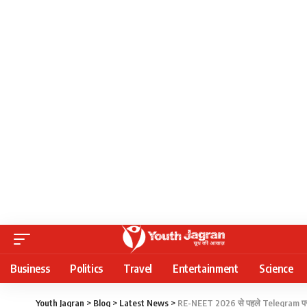
Business
Politics
Travel
Entertainment
Science
Youth Jagran
>
Blog
>
Latest News
>
RE-NEET 2026 से पहले Telegram पर अस्थ