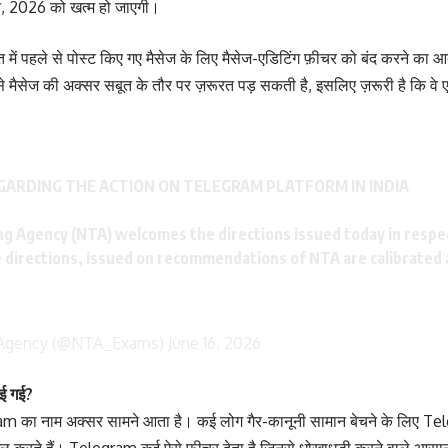
न, 2026 को खत्म हो जाएगी।
त में पहले से पोस्ट किए गए मैसेज के लिए मैसेज-एडिटिंग फ़ीचर को बंद करने का आ
 मैसेज की अक्सर सबूत के तौर पर ज़रूरत पड़ सकती है, इसलिए ज़रूरी है कि वे
ARDING THE ACTION ON TELEGRAM PLATFORM IN INDIA
ing Agency (NTA) welcomes the directions issued today in respe
he directions, issued on recommendations of NTA are calibrated
 Agency (@NTA_Exams)
June 16, 2026
ई गई?
gram का नाम अक्सर सामने आता है। कई लोग गैर-कानूनी सामान बेचने के लिए Tel