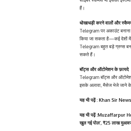
साइबर स्कैमर्स भी इसका इस्ते
हैं।
धोखाधड़ी करने वालों और स्कैम
Telegram पर अकाउंट बनाना ब
किया जा सकता है—कई देशों में
Telegram बहुत बड़े ग्रुप्स बन
सकते हैं।
बॉट्स और ऑटोमेशन के फ़ायदे
Telegram बॉट्स और ऑटोमेशन का
इसके अलावा, मैसेज भेजे जाने क
यह भी पढ़ें
:
Khan Sir News: कोच
यह भी पढ़ें
:
Muzaffarpur Hospit
खुल गई पोल’, ₹25 लाख मुआवजे