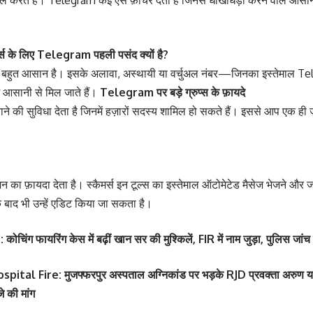
माल करते हैं। Telegram कई ऐसे फ़ीचर देता है जिनसे धोखाधड़ी करने वाले आसान
र्स के लिए Telegram पहली पसंद क्यों है?
हुत आसान है। इसके अलावा, अस्थायी या वर्चुअल नंबर—जिनका इस्तेमाल Te
 आसानी से मिल जाते हैं।
Telegram पर बड़े ग्रुप्स के फ़ायदे
ाने की सुविधा देता है जिनमें हज़ारों सदस्य शामिल हो सकते हैं। इससे आप एक ही 
 फ़ायदा देता है। स्कैमर्स इन टूल्स का इस्तेमाल ऑटोमेटेड मैसेज भेजने और ज
े बाद भी उन्हें एडिट किया जा सकता है।
िंग फायरिंग केस में बढ़ीं खान सर की मुश्किलें, FIR में नाम जुड़ा, पुलिस जांच
al Fire: मुजफ्फरपुर अस्पताल अग्निकांड पर भड़के RJD प्रवक्ता अरुण यादव, 
 की मांग