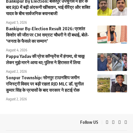
Bankipur By Election: बांकीपुर उपचुनाव में हार के
बाद RJD में बढ़ी अंदरूनी खींचतान, भाई वीरेंद्र और शक्ति
यादव के बीच सार्वजनिक बयानबाजी
August 5, 2026
Bankipur By-Election Result 2026: प्रशांत
किशोर की जीत पर CM सम्राट चौधरी ने दी बधाई, बोले-
‘जनता के फैसले का सम्मान’
August 4, 2026
Pappu Yadav की प्रेस कॉन्फ्रेंस में हंगामा, वो चाकू
लेकर मुझे मारने आया था; पुलिस ने हिरासत में लिया
August 2, 2026
Sonpur Township: सोनपुर टाउनशिप जमीन
रजिस्ट्री विवाद पर बड़ी राहत! RJD MLC डॉ. सुनील
कुमार सिंह के प्रयासों के बाद सरकार ने हटाई रोक
August 2, 2026
Follow US