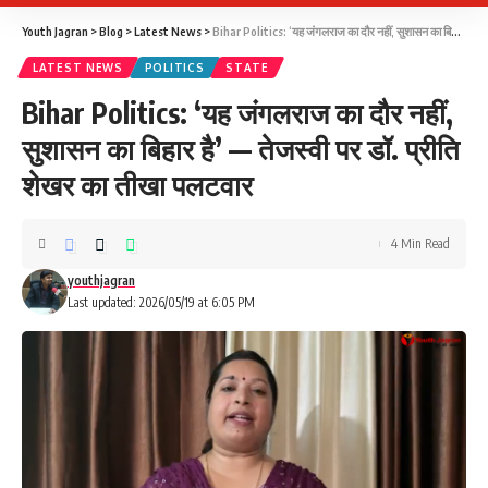
Youth Jagran
>
Blog
>
Latest News
>
Bihar Politics: ‘यह जंगलराज का दौर नहीं, सुशासन का बिहार है’ — तेजस्वी पर डॉ. प्रीति शेखर का तीखा पलटवार
LATEST NEWS
POLITICS
STATE
Bihar Politics: ‘यह जंगलराज का दौर नहीं,
सुशासन का बिहार है’ — तेजस्वी पर डॉ. प्रीति
शेखर का तीखा पलटवार
4 Min Read
youthjagran
Last updated: 2026/05/19 at 6:05 PM