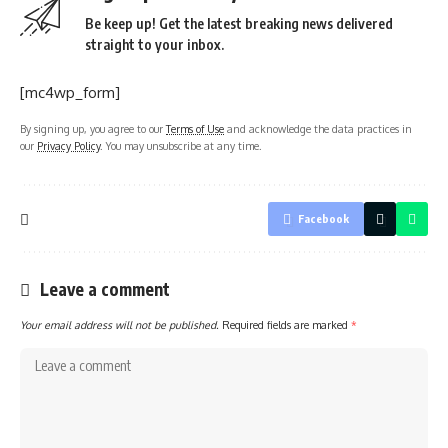
Be keep up! Get the latest breaking news delivered
straight to your inbox.
[mc4wp_form]
By signing up, you agree to our
Terms of Use
and acknowledge the data practices in
our
Privacy Policy
. You may unsubscribe at any time.
Facebook
Leave a comment
Your email address will not be published.
Required fields are marked
*