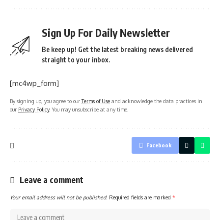
Sign Up For Daily Newsletter
Be keep up! Get the latest breaking news delivered
straight to your inbox.
[mc4wp_form]
By signing up, you agree to our
Terms of Use
and acknowledge the data practices in
our
Privacy Policy
. You may unsubscribe at any time.
Facebook
Leave a comment
Your email address will not be published.
Required fields are marked
*