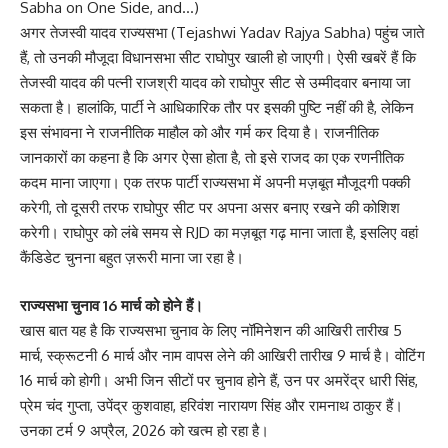
Sabha on One Side, and…)
अगर तेजस्वी यादव राज्यसभा (Tejashwi Yadav Rajya Sabha) पहुंच जाते
हैं, तो उनकी मौजूदा विधानसभा सीट राघोपुर खाली हो जाएगी। ऐसी खबरें हैं कि
तेजस्वी यादव की पत्नी राजश्री यादव को राघोपुर सीट से उम्मीदवार बनाया जा
सकता है। हालांकि, पार्टी ने आधिकारिक तौर पर इसकी पुष्टि नहीं की है, लेकिन
इस संभावना ने राजनीतिक माहौल को और गर्म कर दिया है। राजनीतिक
जानकारों का कहना है कि अगर ऐसा होता है, तो इसे राजद का एक रणनीतिक
कदम माना जाएगा। एक तरफ पार्टी राज्यसभा में अपनी मज़बूत मौजूदगी पक्की
करेगी, तो दूसरी तरफ राघोपुर सीट पर अपना असर बनाए रखने की कोशिश
करेगी। राघोपुर को लंबे समय से RJD का मज़बूत गढ़ माना जाता है, इसलिए वहां
कैंडिडेट चुनना बहुत ज़रूरी माना जा रहा है।
राज्यसभा चुनाव 16 मार्च को होने हैं।
खास बात यह है कि राज्यसभा चुनाव के लिए नॉमिनेशन की आखिरी तारीख 5
मार्च, स्क्रूटनी 6 मार्च और नाम वापस लेने की आखिरी तारीख 9 मार्च है। वोटिंग
16 मार्च को होगी। अभी जिन सीटों पर चुनाव होने हैं, उन पर अमरेंद्र धारी सिंह,
प्रेम चंद गुप्ता, उपेंद्र कुशवाहा, हरिवंश नारायण सिंह और रामनाथ ठाकुर हैं।
उनका टर्म 9 अप्रैल, 2026 को खत्म हो रहा है।