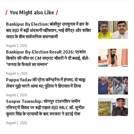
You Might also Like
Bankipur By Election: बांकीपुर उपचुनाव में हार के
बाद RJD में बढ़ी अंदरूनी खींचतान, भाई वीरेंद्र और शक्ति
यादव के बीच सार्वजनिक बयानबाजी
August 5, 2026
Bankipur By-Election Result 2026: प्रशांत
किशोर की जीत पर CM सम्राट चौधरी ने दी बधाई, बोले-
‘जनता के फैसले का सम्मान’
August 4, 2026
Pappu Yadav की प्रेस कॉन्फ्रेंस में हंगामा, वो चाकू
लेकर मुझे मारने आया था; पुलिस ने हिरासत में लिया
August 2, 2026
Sonpur Township: सोनपुर टाउनशिप जमीन
रजिस्ट्री विवाद पर बड़ी राहत! RJD MLC डॉ. सुनील
कुमार सिंह के प्रयासों के बाद सरकार ने हटाई रोक
August 2, 2026