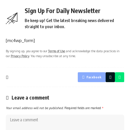
Sign Up For Daily Newsletter
Be keep up! Get the latest breaking news delivered
straight to your inbox.
[mc4wp_form]
By signing up, you agree to our
Terms of Use
and acknowledge the data practices in
our
Privacy Policy
. You may unsubscribe at any time.
Facebook
Leave a comment
Your email address will not be published.
Required fields are marked
*