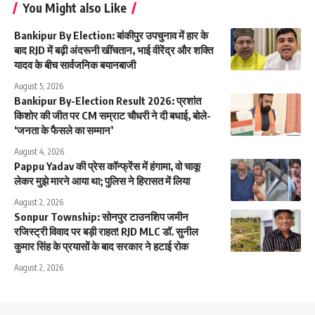
You Might also Like
Bankipur By Election: बांकीपुर उपचुनाव में हार के
बाद RJD में बढ़ी अंदरूनी खींचतान, भाई वीरेंद्र और शक्ति
यादव के बीच सार्वजनिक बयानबाजी
August 5, 2026
Bankipur By-Election Result 2026: प्रशांत
किशोर की जीत पर CM सम्राट चौधरी ने दी बधाई, बोले-
‘जनता के फैसले का सम्मान’
August 4, 2026
Pappu Yadav की प्रेस कॉन्फ्रेंस में हंगामा, वो चाकू
लेकर मुझे मारने आया था; पुलिस ने हिरासत में लिया
August 2, 2026
Sonpur Township: सोनपुर टाउनशिप जमीन
रजिस्ट्री विवाद पर बड़ी राहत! RJD MLC डॉ. सुनील
कुमार सिंह के प्रयासों के बाद सरकार ने हटाई रोक
August 2, 2026