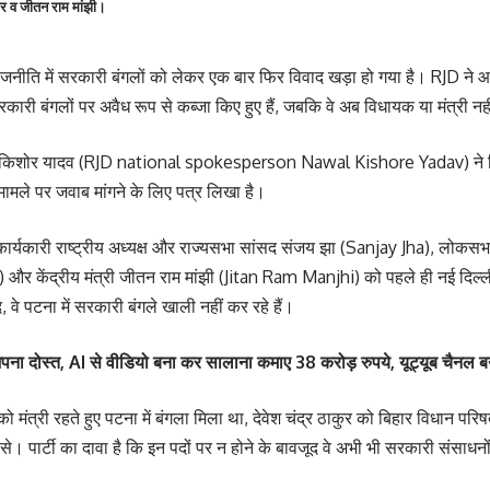
कुर व जीतन राम मांझी।
ाजनीति में सरकारी बंगलों को लेकर एक बार फिर विवाद खड़ा हो गया है। RJD ने 
ारी बंगलों पर अवैध रूप से कब्जा किए हुए हैं, जबकि वे अब विधायक या मंत्री नहीं
नवल किशोर यादव (RJD national spokesperson Nawal Kishore Yadav) ने बि
ामले पर जवाब मांगने के लिए पत्र लिखा है।
 कार्यकारी राष्ट्रीय अध्यक्ष और राज्यसभा सांसद संजय झा (Sanjay Jha), लोकसभा
केंद्रीय मंत्री जीतन राम मांझी (Jitan Ram Manjhi) को पहले ही नई दिल्ल
वे पटना में सरकारी बंगले खाली नहीं कर रहे हैं।
ा दोस्त, AI से वीडियो बना कर सालाना कमाए 38 करोड़ रुपये, यूट्यूब चैनल ब
मंत्री रहते हुए पटना में बंगला मिला था, देवेश चंद्र ठाकुर को बिहार विधान परिष
से। पार्टी का दावा है कि इन पदों पर न होने के बावजूद वे अभी भी सरकारी संसाधनों