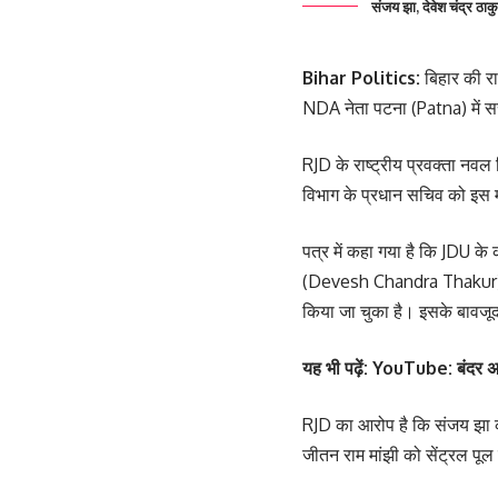
संजय झा, देवेश चंद्र ठा
Bihar Politics:
बिहार की र
NDA नेता पटना (Patna) में सरक
RJD के राष्ट्रीय प्रवक्ता 
विभाग के प्रधान सचिव को इस म
पत्र में कहा गया है कि JDU के
(Devesh Chandra Thakur) और 
किया जा चुका है। इसके बावजूद, 
यह भी पढ़ें:
Y
ouTube: बंदर अपन
RJD का आरोप है कि संजय झा को 
जीतन राम मांझी को सेंट्रल पूल 