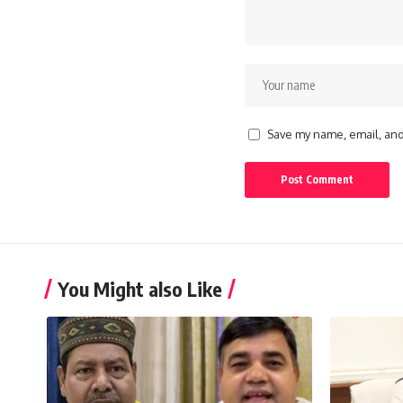
Save my name, email, and 
You Might also Like