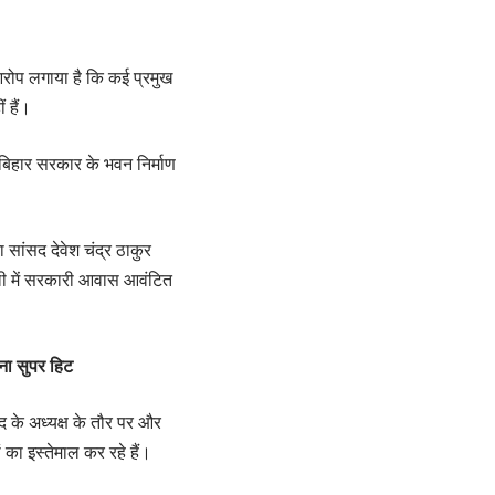
आरोप लगाया है कि कई प्रमुख
 हैं।
हार सरकार के भवन निर्माण
 सांसद देवेश चंद्र ठाकुर
ी में सरकारी आवास आवंटित
ना सुपर हिट
द के अध्यक्ष के तौर पर और
 का इस्तेमाल कर रहे हैं।