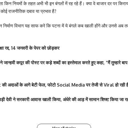
ा किन नियमों के तहत अभी भी इन बंगलों में रह रहे हैं। क्या वे बाजार दर पर किराया
े कोई राजनीतिक दबाव या प्रभाव है?
वन निर्माण विभाग यह साफ करे कि पटना में ये बंगले कब खाली होंगे और उनसे अब
 रद्द, 14 जनवरी के पेपर को छोड़कर
्हवी कपूर की पोस्ट पर कड़े शब्दों का इस्तेमाल करते हुए कहा, “मैं तुम्हारे बाप
 अदाओं के आगे बेटी फेल, फोटो Social Media पर तेजी से Viral हो रही ह
े बटन खोलकर बेबी बंप
श्वेता तिवारी ने सोशल मीड
 पार्टी में लगा सितारों का
श्वेता तिवारी ने सोशल मीड
फोटो तेजी से Viral
वायरल
 देवी ने सरकारी आवास खाली किया, अंधेरे की आड़ में सामान शिफ्ट किया जा रह
By youthjagran
By youthjagran